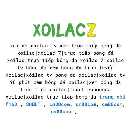
xoilac
|xoilac tv|xem trực tiếp bóng đá
xoilac|xoilac 7|trực tiếp bóng đá
xoilac|trực tiếp bóng đá xoilac 7|xoilac
tv bóng đá|xem bóng đá trực tuyến
xoilac|xôilac tv|bong da xoilac|xoilac tv
90 phút|xem bóng đá xoilac|xem bóng đá
trực tiếp xoilac|tructiepbongda
xoilac|xoilac truc tiep bong da
trang chủ
f168
,
SHBET
,
cm88com
,
cm88com
,
cm88com
,
cm88com
,