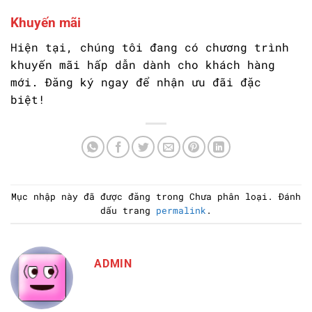
Khuyến mãi
Hiện tại, chúng tôi đang có chương trình
khuyến mãi hấp dẫn dành cho khách hàng
mới. Đăng ký ngay để nhận ưu đãi đặc
biệt!
Mục nhập này đã được đăng trong Chưa phân loại. Đánh
dấu trang
permalink
.
ADMIN