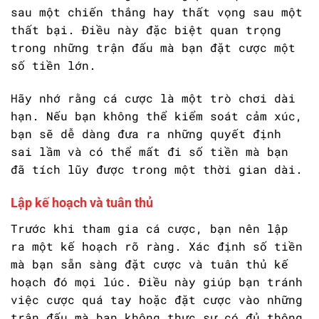
sau một chiến thắng hay thất vọng sau một
thất bại. Điều này đặc biệt quan trọng
trong những trận đấu mà bạn đặt cược một
số tiền lớn.
Hãy nhớ rằng cá cược là một trò chơi dài
hạn. Nếu bạn không thể kiểm soát cảm xúc,
bạn sẽ dễ dàng đưa ra những quyết định
sai lầm và có thể mất đi số tiền mà bạn
đã tích lũy được trong một thời gian dài.
Lập kế hoạch và tuân thủ
Trước khi tham gia cá cược, bạn nên lập
ra một kế hoạch rõ ràng. Xác định số tiền
mà bạn sẵn sàng đặt cược và tuân thủ kế
hoạch đó mọi lúc. Điều này giúp bạn tránh
việc cược quá tay hoặc đặt cược vào những
trận đấu mà bạn không thực sự có đủ thông