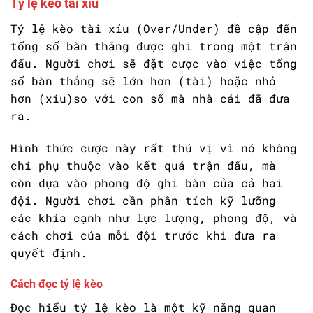
Tỷ lệ kèo tài xỉu
Tỷ lệ kèo tài xỉu (Over/Under) đề cập đến
tổng số bàn thắng được ghi trong một trận
đấu. Người chơi sẽ đặt cược vào việc tổng
số bàn thắng sẽ lớn hơn (tài) hoặc nhỏ
hơn (xỉu)so với con số mà nhà cái đã đưa
ra.
Hình thức cược này rất thú vị vì nó không
chỉ phụ thuộc vào kết quả trận đấu, mà
còn dựa vào phong độ ghi bàn của cả hai
đội. Người chơi cần phân tích kỹ lưỡng
các khía cạnh như lực lượng, phong độ, và
cách chơi của mỗi đội trước khi đưa ra
quyết định.
Cách đọc tỷ lệ kèo
Đọc hiểu tỷ lệ kèo là một kỹ năng quan