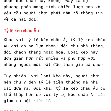
được mức chấp hay không. Đây là một
phương pháp mang tính chiến lược cao và
yêu cầu người chơi phải nắm rõ thông tin
về cả hai đội.
Tỷ lệ kèo châu Âu
Khác với tỷ lệ kèo châu Á, tỷ lệ kèo châu
Âu chỉ có ba lựa chọn: đội chủ nhà thắng,
đội khách thắng hoặc hòa. Loại kèo này
đơn giản hơn rất nhiều và phù hợp với
những người mới bắt đầu tham gia cá cược.
Tuy nhiên, với loại kèo này, người chơi
nên chú ý đến tỷ lệ tiền thưởng mà nhà
cái đưa ra. Đôi khi, tỷ lệ kèo châu Âu có
thể thấp hơn so với tỷ lệ kèo châu Á, làm
giảm cơ hội kiếm lời.