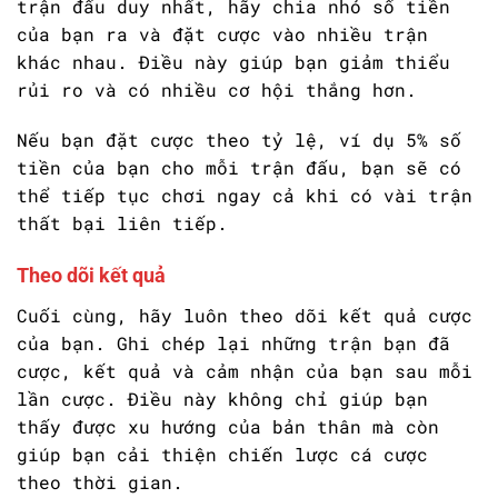
trận đấu duy nhất, hãy chia nhỏ số tiền
của bạn ra và đặt cược vào nhiều trận
khác nhau. Điều này giúp bạn giảm thiểu
rủi ro và có nhiều cơ hội thắng hơn.
Nếu bạn đặt cược theo tỷ lệ, ví dụ 5% số
tiền của bạn cho mỗi trận đấu, bạn sẽ có
thể tiếp tục chơi ngay cả khi có vài trận
thất bại liên tiếp.
Theo dõi kết quả
Cuối cùng, hãy luôn theo dõi kết quả cược
của bạn. Ghi chép lại những trận bạn đã
cược, kết quả và cảm nhận của bạn sau mỗi
lần cược. Điều này không chỉ giúp bạn
thấy được xu hướng của bản thân mà còn
giúp bạn cải thiện chiến lược cá cược
theo thời gian.