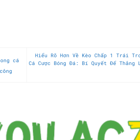
Hiểu Rõ Hơn Về Kèo Chấp 1 Trái Tr
ong cá
Cá Cược Bóng Đá: Bí Quyết Để Thắng 
công