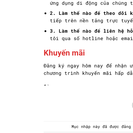
ứng dụng di động của chúng t
2. Làm thế nào để theo dõi k
tiếp trên nền tảng trực tuyế
3. Làm thế nào để liên hệ hỗ
tôi qua số hotline hoặc emai
Khuyến mãi
Đăng ký ngay hôm nay để nhận ư
chương trình khuyến mãi hấp dẫ
“`
Mục nhập này đã được đăng