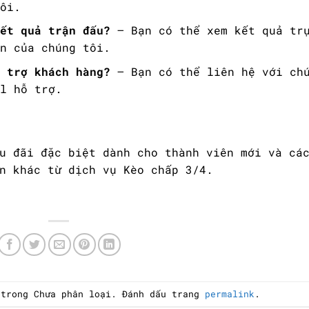
ôi.
ết quả trận đấu?
– Bạn có thể xem kết quả tr
n của chúng tôi.
 trợ khách hàng?
– Bạn có thể liên hệ với ch
l hỗ trợ.
u đãi đặc biệt dành cho thành viên mới và cá
n khác từ dịch vụ Kèo chấp 3/4.
 trong Chưa phân loại. Đánh dấu trang
permalink
.