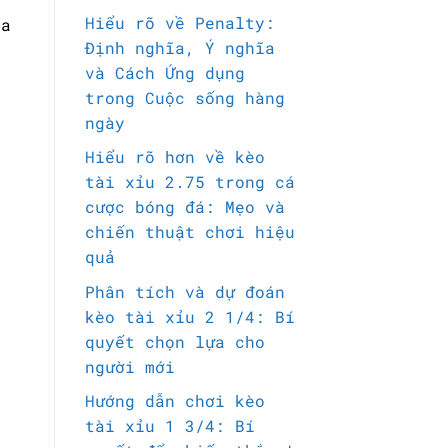
Hiểu rõ về Penalty:
ia
Định nghĩa, Ý nghĩa
và Cách Ứng dụng
trong Cuộc sống hàng
ngày
Hiểu rõ hơn về kèo
tài xỉu 2.75 trong cá
cược bóng đá: Mẹo và
chiến thuật chơi hiệu
quả
Phân tích và dự đoán
kèo tài xỉu 2 1/4: Bí
quyết chọn lựa cho
người mới
Hướng dẫn chơi kèo
tài xỉu 1 3/4: Bí